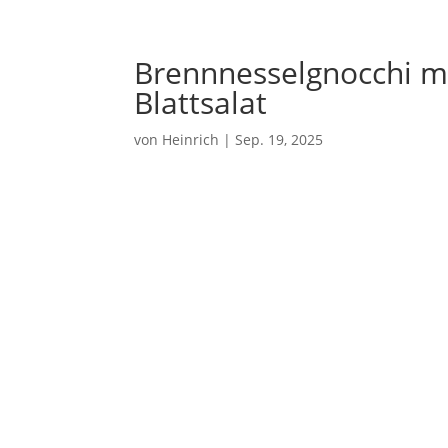
Brennnesselgnocchi mi
Blattsalat
von
Heinrich
|
Sep. 19, 2025