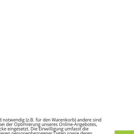
d notwendig (z.B. für den Warenkorb) andere sind
 bei der Optimierung unseres Online-Angebotes,
e eingesetzt. Die Einwilligung umfasst die
slesen personenbezogener Daten sowie deren