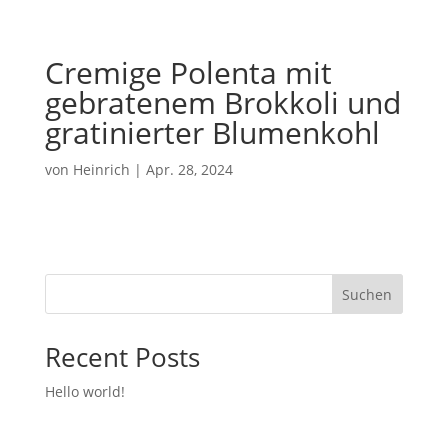
Cremige Polenta mit
gebratenem Brokkoli und
gratinierter Blumenkohl
von
Heinrich
|
Apr. 28, 2024
Suchen
Recent Posts
Hello world!
Recent Comments