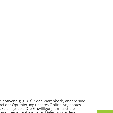
d notwendig (z.B. für den Warenkorb) andere sind
 bei der Optimierung unseres Online-Angebotes,
e eingesetzt. Die Einwilligung umfasst die
slesen personenbezogener Daten sowie deren