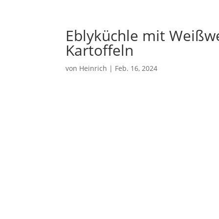
Eblyküchle mit Weißwe
Kartoffeln
von
Heinrich
|
Feb. 16, 2024