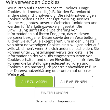
Wir verwenden Cookies
Wir nutzen auf unserer Webseite Cookies. Einige
Cookies sind notwendig (z.B. für den Warenkorb)
andere sind nicht notwendig. Die nicht-notwendigen
Cookies helfen uns bei der Optimierung unseres
Online-Angebotes, unserer Webseitenfunktionen und
werden für Marketingzwecke eingesetzt. Die
Einwilligung umfasst die Speicherung von
Informationen auf Ihrem Endgerät, das Auslesen
personenbezogener Daten sowie deren Verarbeitung.
Klicken Sie auf „Alle akzeptieren“, um in den Einsatz
von nicht notwendigen Cookies einzuwilligen oder auf
„Alle ablehnen“, wenn Sie sich anders entscheiden. Sie
können unter „Einstellungen verwalten“ detaillierte
Informationen der von uns eingesetzten Arten von
Cookies erhalten und deren Einstellungen aufrufen. Sie
können die Einstellungen jederzeit aufrufen und
Cookies auch nachträglich jederzeit abwählen (z.B. in
der Datenschutzerklärung oder unten auf unserer
Webseite).
ALLE ZULASSEN
ALLE ABLEHNEN
EINSTELLUNGEN
|
Datenschutz
Impressum
Cookies