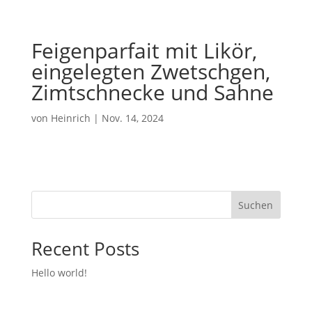
Feigenparfait mit Likör,
eingelegten Zwetschgen,
Zimtschnecke und Sahne
von
Heinrich
|
Nov. 14, 2024
Suchen
Recent Posts
Hello world!
Recent Comments