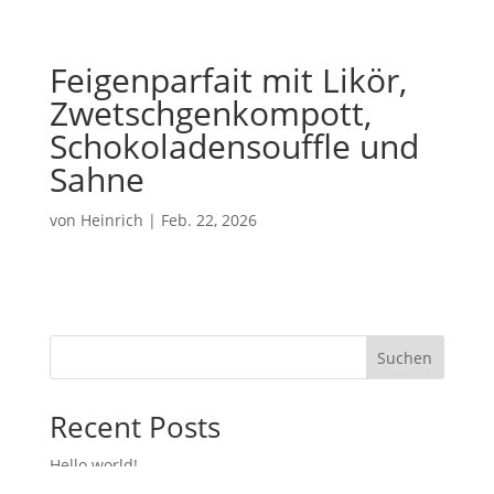
Feigenparfait mit Likör,
Zwetschgenkompott,
Schokoladensouffle und
Sahne
von
Heinrich
|
Feb. 22, 2026
Suchen
Recent Posts
Hello world!