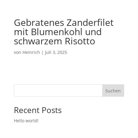
Gebratenes Zanderfilet
mit Blumenkohl und
schwarzem Risotto
von
Heinrich
|
Juli 3, 2025
Suchen
Recent Posts
Hello world!
Recent Comments