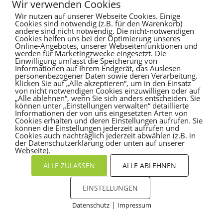
Wir verwenden Cookies
Wir nutzen auf unserer Webseite Cookies. Einige
Cookies sind notwendig (z.B. für den Warenkorb)
andere sind nicht notwendig. Die nicht-notwendigen
Cookies helfen uns bei der Optimierung unseres
Online-Angebotes, unserer Webseitenfunktionen und
werden für Marketingzwecke eingesetzt. Die
Einwilligung umfasst die Speicherung von
Informationen auf Ihrem Endgerät, das Auslesen
personenbezogener Daten sowie deren Verarbeitung.
Klicken Sie auf „Alle akzeptieren“, um in den Einsatz
von nicht notwendigen Cookies einzuwilligen oder auf
„Alle ablehnen“, wenn Sie sich anders entscheiden. Sie
können unter „Einstellungen verwalten“ detaillierte
Informationen der von uns eingesetzten Arten von
Cookies erhalten und deren Einstellungen aufrufen. Sie
können die Einstellungen jederzeit aufrufen und
Cookies auch nachträglich jederzeit abwählen (z.B. in
der Datenschutzerklärung oder unten auf unserer
Webseite).
ALLE ZULASSEN
ALLE ABLEHNEN
EINSTELLUNGEN
|
Datenschutz
Impressum
Cookies