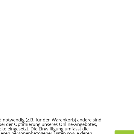
d notwendig (z.B. für den Warenkorb) andere sind
 bei der Optimierung unseres Online-Angebotes,
e eingesetzt. Die Einwilligung umfasst die
slesen personenbezogener Daten sowie deren