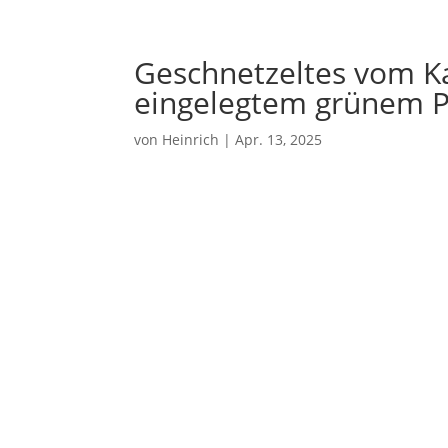
Geschnetzeltes vom Ka
eingelegtem grünem Pf
von
Heinrich
|
Apr. 13, 2025