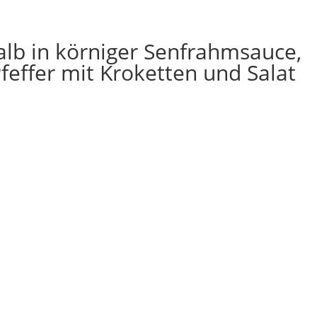
lb in körniger Senfrahmsauce,
effer mit Kroketten und Salat