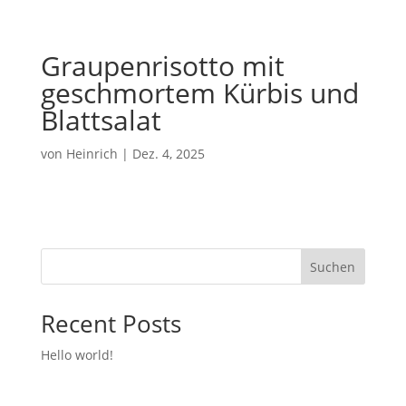
Graupenrisotto mit
geschmortem Kürbis und
Blattsalat
von
Heinrich
|
Dez. 4, 2025
Suchen
Recent Posts
Hello world!
Recent Comments