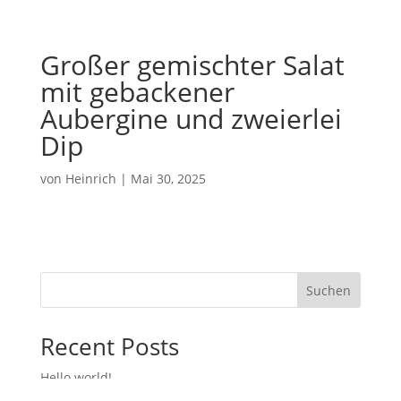
Großer gemischter Salat
mit gebackener
Aubergine und zweierlei
Dip
von
Heinrich
|
Mai 30, 2025
Suchen
Recent Posts
Hello world!