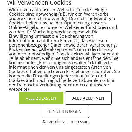
Es sind keine Kommentare vorhanden.
Wir verwenden Cookies
Wir nutzen auf unserer Webseite Cookies. Einige
Cookies sind notwendig (z.B. für den Warenkorb)
andere sind nicht notwendig. Die nicht-notwendigen
Cookies helfen uns bei der Optimierung unseres
Online-Angebotes, unserer Webseitenfunktionen und
werden für Marketingzwecke eingesetzt. Die
Einwilligung umfasst die Speicherung von
Informationen auf Ihrem Endgerät, das Auslesen
personenbezogener Daten sowie deren Verarbeitung.
Klicken Sie auf „Alle akzeptieren“, um in den Einsatz
von nicht notwendigen Cookies einzuwilligen oder auf
„Alle ablehnen“, wenn Sie sich anders entscheiden. Sie
können unter „Einstellungen verwalten“ detaillierte
Informationen der von uns eingesetzten Arten von
Cookies erhalten und deren Einstellungen aufrufen. Sie
können die Einstellungen jederzeit aufrufen und
Cookies auch nachträglich jederzeit abwählen (z.B. in
der Datenschutzerklärung oder unten auf unserer
Webseite).
ALLE ZULASSEN
ALLE ABLEHNEN
EINSTELLUNGEN
|
Datenschutz
Impressum
Cookies