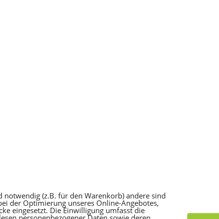
d notwendig (z.B. für den Warenkorb) andere sind
 bei der Optimierung unseres Online-Angebotes,
e eingesetzt. Die Einwilligung umfasst die
slesen personenbezogener Daten sowie deren