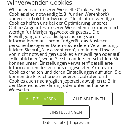
Es sind keine Kommentare vorhanden.
Wir verwenden Cookies
Wir nutzen auf unserer Webseite Cookies. Einige
Cookies sind notwendig (z.B. für den Warenkorb)
andere sind nicht notwendig. Die nicht-notwendigen
Cookies helfen uns bei der Optimierung unseres
Online-Angebotes, unserer Webseitenfunktionen und
werden für Marketingzwecke eingesetzt. Die
Einwilligung umfasst die Speicherung von
Informationen auf Ihrem Endgerät, das Auslesen
personenbezogener Daten sowie deren Verarbeitung.
Klicken Sie auf „Alle akzeptieren“, um in den Einsatz
von nicht notwendigen Cookies einzuwilligen oder auf
„Alle ablehnen“, wenn Sie sich anders entscheiden. Sie
können unter „Einstellungen verwalten“ detaillierte
Informationen der von uns eingesetzten Arten von
Cookies erhalten und deren Einstellungen aufrufen. Sie
können die Einstellungen jederzeit aufrufen und
Cookies auch nachträglich jederzeit abwählen (z.B. in
der Datenschutzerklärung oder unten auf unserer
Webseite).
ALLE ZULASSEN
ALLE ABLEHNEN
EINSTELLUNGEN
|
Datenschutz
Impressum
Cookies