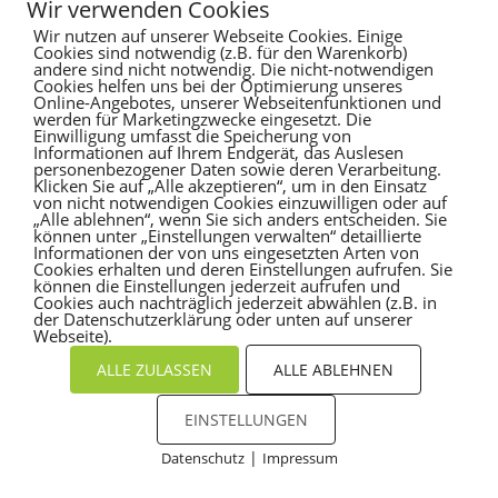
Es sind keine Kommentare vorhanden.
Wir verwenden Cookies
Wir nutzen auf unserer Webseite Cookies. Einige
Cookies sind notwendig (z.B. für den Warenkorb)
andere sind nicht notwendig. Die nicht-notwendigen
Cookies helfen uns bei der Optimierung unseres
Online-Angebotes, unserer Webseitenfunktionen und
werden für Marketingzwecke eingesetzt. Die
Einwilligung umfasst die Speicherung von
Informationen auf Ihrem Endgerät, das Auslesen
personenbezogener Daten sowie deren Verarbeitung.
Klicken Sie auf „Alle akzeptieren“, um in den Einsatz
von nicht notwendigen Cookies einzuwilligen oder auf
„Alle ablehnen“, wenn Sie sich anders entscheiden. Sie
können unter „Einstellungen verwalten“ detaillierte
Informationen der von uns eingesetzten Arten von
Cookies erhalten und deren Einstellungen aufrufen. Sie
können die Einstellungen jederzeit aufrufen und
Cookies auch nachträglich jederzeit abwählen (z.B. in
der Datenschutzerklärung oder unten auf unserer
Webseite).
ALLE ZULASSEN
ALLE ABLEHNEN
EINSTELLUNGEN
|
Datenschutz
Impressum
Cookies