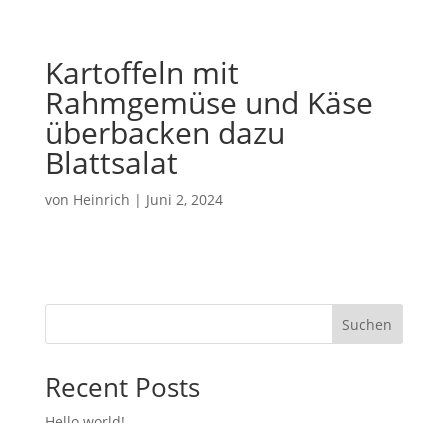
Kartoffeln mit
Rahmgemüse und Käse
überbacken dazu
Blattsalat
von
Heinrich
|
Juni 2, 2024
Suchen
Recent Posts
Hello world!