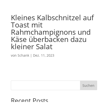
Kleines Kalbschnitzel auf
Toast mit
Rahmchampignons und
Käse überbacken dazu
kleiner Salat
von
Schank
|
Dez. 11, 2023
Suchen
Recent Posts