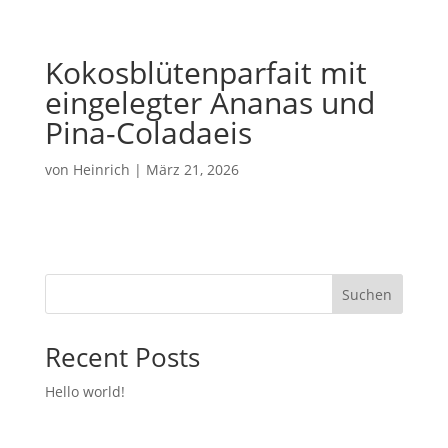
Kokosblütenparfait mit
eingelegter Ananas und
Pina-Coladaeis
von
Heinrich
|
März 21, 2026
Suchen
Recent Posts
Hello world!
Recent Comments