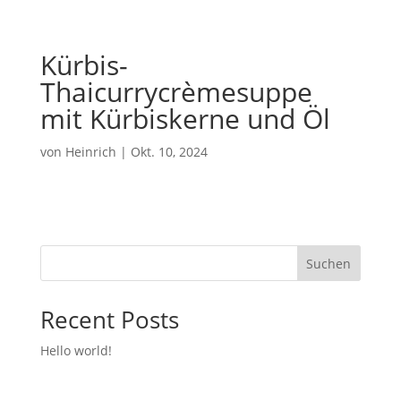
Kürbis-
Thaicurrycrèmesuppe
mit Kürbiskerne und Öl
von
Heinrich
|
Okt. 10, 2024
Suchen
Recent Posts
Hello world!
Recent Comments