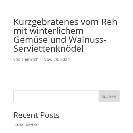
Kurzgebratenes vom Reh
mit winterlichem
Gemüse und Walnuss-
Serviettenknödel
von
Heinrich
|
Nov. 29, 2024
Suchen
Recent Posts
Hello world!