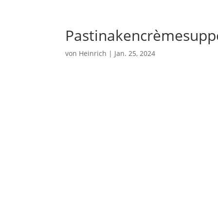
Pastinakencrèmesupp
von
Heinrich
|
Jan. 25, 2024