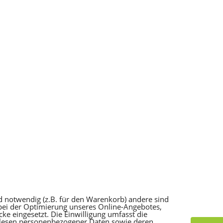
d notwendig (z.B. für den Warenkorb) andere sind
 bei der Optimierung unseres Online-Angebotes,
e eingesetzt. Die Einwilligung umfasst die
slesen personenbezogener Daten sowie deren