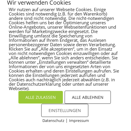
Es sind keine Kommentare vorhanden.
Wir verwenden Cookies
Wir nutzen auf unserer Webseite Cookies. Einige
Cookies sind notwendig (z.B. für den Warenkorb)
andere sind nicht notwendig. Die nicht-notwendigen
Cookies helfen uns bei der Optimierung unseres
Online-Angebotes, unserer Webseitenfunktionen und
werden für Marketingzwecke eingesetzt. Die
Einwilligung umfasst die Speicherung von
Informationen auf Ihrem Endgerät, das Auslesen
personenbezogener Daten sowie deren Verarbeitung.
Klicken Sie auf „Alle akzeptieren“, um in den Einsatz
von nicht notwendigen Cookies einzuwilligen oder auf
„Alle ablehnen“, wenn Sie sich anders entscheiden. Sie
können unter „Einstellungen verwalten“ detaillierte
Informationen der von uns eingesetzten Arten von
Cookies erhalten und deren Einstellungen aufrufen. Sie
können die Einstellungen jederzeit aufrufen und
Cookies auch nachträglich jederzeit abwählen (z.B. in
der Datenschutzerklärung oder unten auf unserer
Webseite).
ALLE ZULASSEN
ALLE ABLEHNEN
EINSTELLUNGEN
|
Datenschutz
Impressum
Cookies