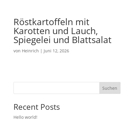
Röstkartoffeln mit
Karotten und Lauch,
Spiegelei und Blattsalat
von
Heinrich
|
Juni 12, 2026
Suchen
Recent Posts
Hello world!
Recent Comments