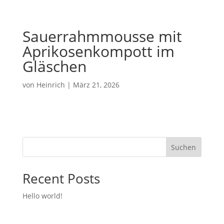
Sauerrahmmousse mit
Aprikosenkompott im
Gläschen
von
Heinrich
|
März 21, 2026
Suchen
Recent Posts
Hello world!
Recent Comments