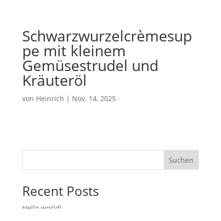
Schwarzwurzelcrèmesup
pe mit kleinem
Gemüsestrudel und
Kräuteröl
von
Heinrich
|
Nov. 14, 2025
Suchen
Recent Posts
Hello world!