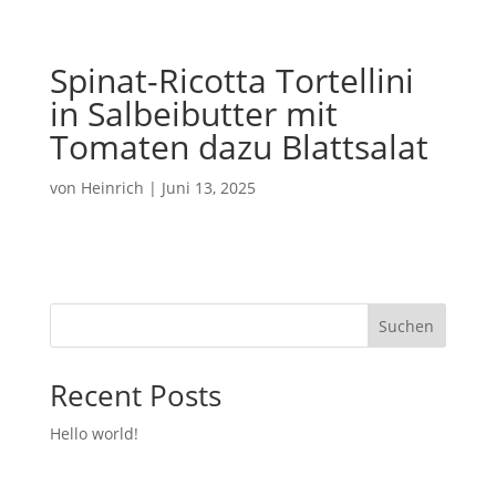
Spinat-Ricotta Tortellini
in Salbeibutter mit
Tomaten dazu Blattsalat
von
Heinrich
|
Juni 13, 2025
Suchen
Recent Posts
Hello world!
Recent Comments