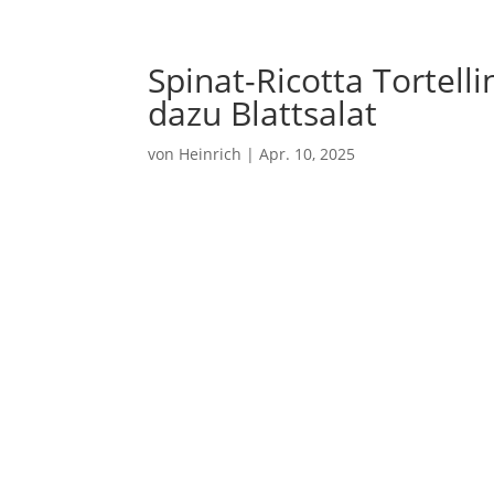
Spinat-Ricotta Tortell
dazu Blattsalat
von
Heinrich
|
Apr. 10, 2025