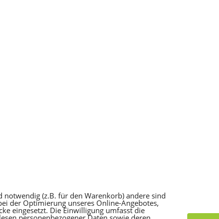
d notwendig (z.B. für den Warenkorb) andere sind
 bei der Optimierung unseres Online-Angebotes,
e eingesetzt. Die Einwilligung umfasst die
slesen personenbezogener Daten sowie deren