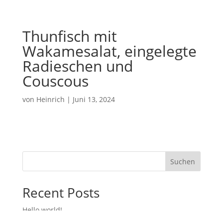
Thunfisch mit
Wakamesalat, eingelegte
Radieschen und
Couscous
von
Heinrich
|
Juni 13, 2024
Suchen
Recent Posts
Hello world!