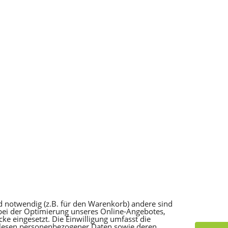
d notwendig (z.B. für den Warenkorb) andere sind
 bei der Optimierung unseres Online-Angebotes,
e eingesetzt. Die Einwilligung umfasst die
slesen personenbezogener Daten sowie deren