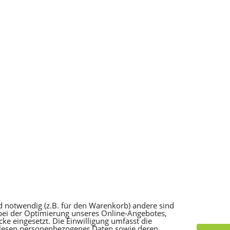
d notwendig (z.B. für den Warenkorb) andere sind
 bei der Optimierung unseres Online-Angebotes,
e eingesetzt. Die Einwilligung umfasst die
slesen personenbezogener Daten sowie deren