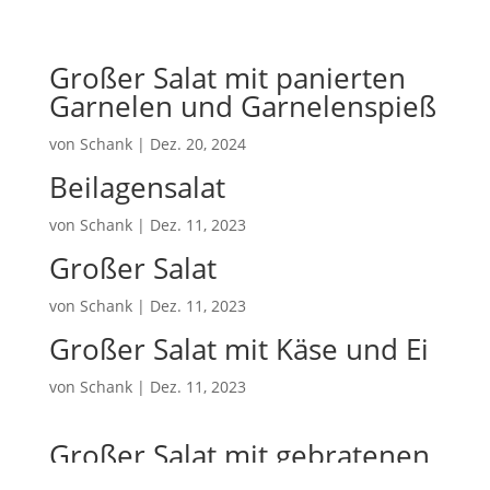
Großer Salat mit panierten
Garnelen und Garnelenspieß
von
Schank
|
Dez. 20, 2024
Beilagensalat
von
Schank
|
Dez. 11, 2023
Großer Salat
von
Schank
|
Dez. 11, 2023
Großer Salat mit Käse und Ei
von
Schank
|
Dez. 11, 2023
Großer Salat mit gebratenen
Putenbrustwürfeln und